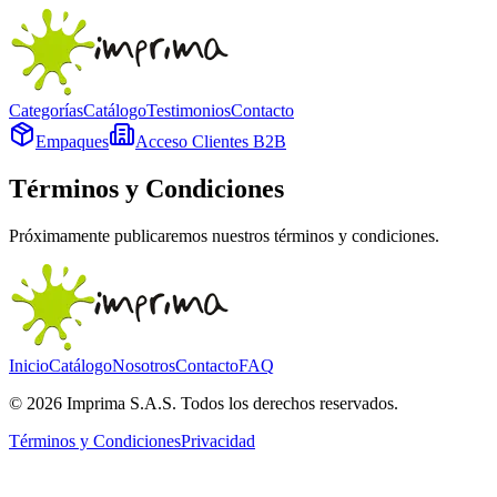
Categorías
Catálogo
Testimonios
Contacto
Empaques
Acceso Clientes B2B
Términos y Condiciones
Próximamente publicaremos nuestros términos y condiciones.
Inicio
Catálogo
Nosotros
Contacto
FAQ
©
2026
Imprima S.A.S. Todos los derechos reservados.
Términos y Condiciones
Privacidad